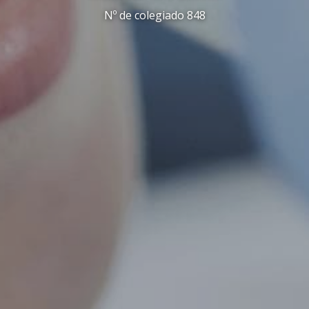
Nº de colegiado 848