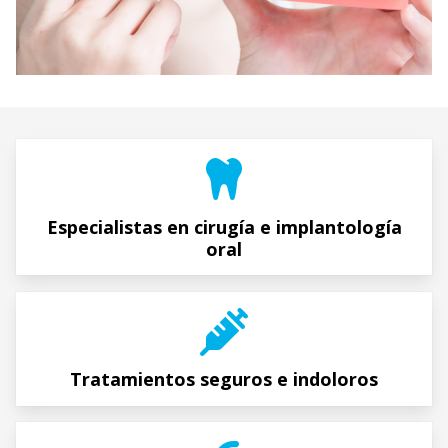
Especialistas en cirugía e implantología
oral
Tratamientos seguros e indoloros