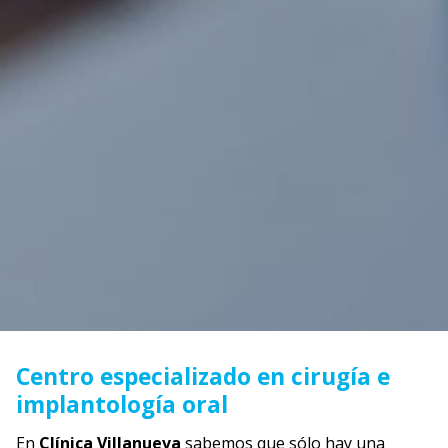
Centro especializado en cirugía e
implantología oral
En
Clínica Villanueva
sabemos que sólo hay una