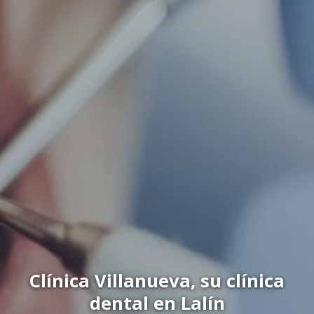
Clínica Villanueva, su clínica
dental en Lalín